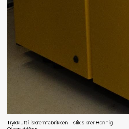
Trykkluft i iskremfabrikken – slik sikrer Hennig-