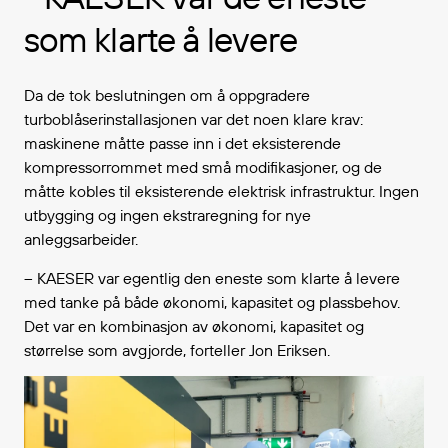
som klarte å levere
Da de tok beslutningen om å oppgradere
turboblåserinstallasjonen var det noen klare krav:
maskinene måtte passe inn i det eksisterende
kompressorrommet med små modifikasjoner, og de
måtte kobles til eksisterende elektrisk infrastruktur. Ingen
utbygging og ingen ekstraregning for nye
anleggsarbeider.
– KAESER var egentlig den eneste som klarte å levere
med tanke på både økonomi, kapasitet og plassbehov.
Det var en kombinasjon av økonomi, kapasitet og
størrelse som avgjorde, forteller Jon Eriksen.