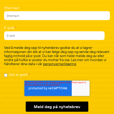
Etternavn
E-post
*
Ved å melde deg opp til nyhetsbrev godtar du at vi lagrer
informasjonen din slik at vi kan følge deg opp og sende deg relevant
faglig innhold på e-post. Du kan når som helst melde deg av eller
endre på hvilke e-poster du mottar fra oss. Les mer om hvordan vi
håndterer dine data i vår
personvernerklæring
.
Det er greit!
*