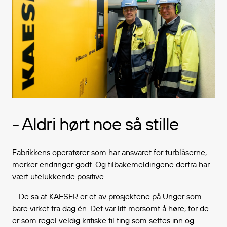
- Aldri hørt noe så stille
Fabrikkens operatører som har ansvaret for turblåserne,
merker endringer godt. Og tilbakemeldingene derfra har
vært utelukkende positive.
– De sa at KAESER er et av prosjektene på Unger som
bare virket fra dag én. Det var litt morsomt å høre, for de
er som regel veldig kritiske til ting som settes inn og