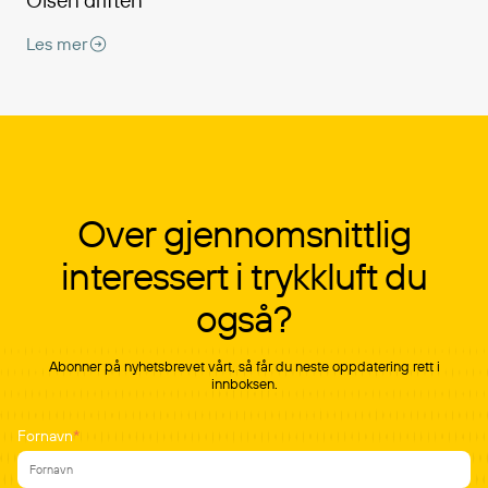
Olsen driften
Les mer
Over gjennomsnittlig
interessert i trykkluft du
også?
Abonner på nyhetsbrevet vårt, så får du neste oppdatering rett i
innboksen.
Fornavn
*