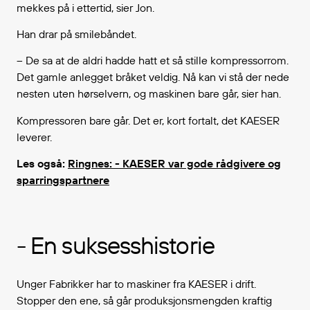
mekkes på i ettertid, sier Jon.
Han drar på smilebåndet.
– De sa at de aldri hadde hatt et så stille kompressorrom.
Det gamle anlegget bråket veldig. Nå kan vi stå der nede
nesten uten hørselvern, og maskinen bare går, sier han.
Kompressoren bare går. Det er, kort fortalt, det KAESER
leverer.
Les også:
Ringnes: - KAESER var gode rådgivere og
sparringspartnere
- En suksesshistorie
Unger Fabrikker har to maskiner fra KAESER i drift.
Stopper den ene, så går produksjonsmengden kraftig