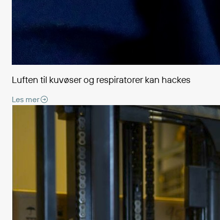
Luften til kuvøser og respiratorer kan hackes
Les mer