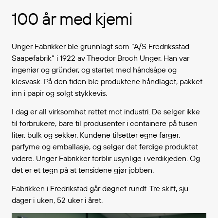
100 år med kjemi
Unger Fabrikker ble grunnlagt som “A/S Fredriksstad
Saapefabrik” i 1922 av Theodor Broch Unger. Han var
ingeniør og gründer, og startet med håndsåpe og
klesvask. På den tiden ble produktene håndlaget, pakket
inn i papir og solgt stykkevis.
I dag er all virksomhet rettet mot industri. De selger ikke
til forbrukere, bare til produsenter i containere på tusen
liter, bulk og sekker. Kundene tilsetter egne farger,
parfyme og emballasje, og selger det ferdige produktet
videre. Unger Fabrikker forblir usynlige i verdikjeden. Og
det er et tegn på at tensidene gjør jobben.
Fabrikken i Fredrikstad går døgnet rundt. Tre skift, sju
dager i uken, 52 uker i året.