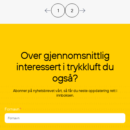
1
2
Over gjennomsnittlig
interessert i trykkluft du
også?
Abonner på nyhetsbrevet vårt, så får du neste oppdatering rett i
innboksen.
Fornavn
*