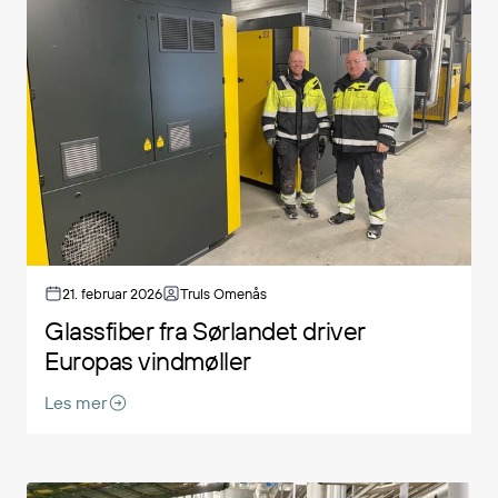
21. februar 2026
Truls Omenås
Glassfiber fra Sørlandet driver
Europas vindmøller
Les mer