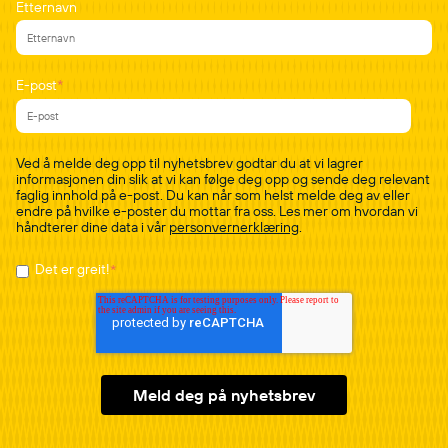
Etternavn
E-post
*
Ved å melde deg opp til nyhetsbrev godtar du at vi lagrer
informasjonen din slik at vi kan følge deg opp og sende deg relevant
faglig innhold på e-post. Du kan når som helst melde deg av eller
endre på hvilke e-poster du mottar fra oss. Les mer om hvordan vi
håndterer dine data i vår
personvernerklæring
.
Det er greit!
*