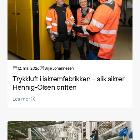
12. mai 2026
Silje Johannesen
Trykkluft i iskremfabrikken – slik sikrer
Hennig-Olsen driften
Les mer